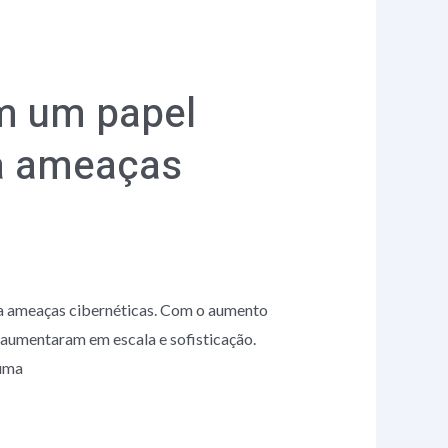
m um papel
ra ameaças
a ameaças cibernéticas. Com o aumento
 aumentaram em escala e sofisticação.
 uma