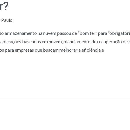
r?
/
Paulo
do armazenamento na nuvem passou de “bom ter” para “obrigatório
 aplicações baseadas em nuvem, planejamento de recuperação de 
s para empresas que buscam melhorar a eficiência e