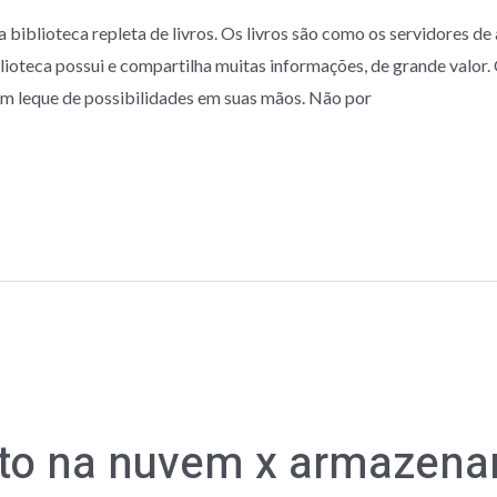
blioteca repleta de livros. Os livros são como os servidores de
ioteca possui e compartilha muitas informações, de grande valor
um leque de possibilidades em suas mãos. Não por
o na nuvem x armazenam