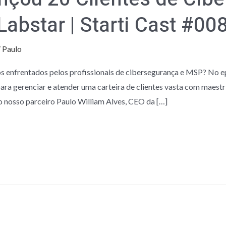
abstar | Starti Cast #00
/
Paulo
os enfrentados pelos profissionais de cibersegurança e MSP? No ep
s para gerenciar e atender uma carteira de clientes vasta com maest
nosso parceiro Paulo William Alves, CEO da […]