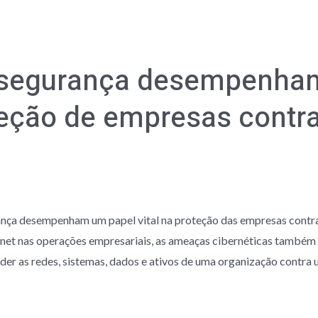
 segurança desempenha
oteção de empresas cont
ança desempenham um papel vital na proteção das empresas contr
rnet nas operações empresariais, as ameaças cibernéticas também
er as redes, sistemas, dados e ativos de uma organização contra