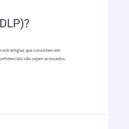
(DLP)?
e estratégias que consistem em
onfidenciais não sejam acessados,