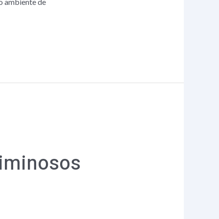
do ambiente de
riminosos