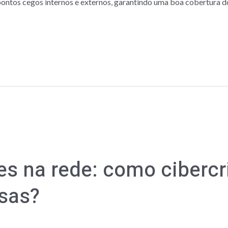
s pontos cegos internos e externos, garantindo uma boa cobertura 
es na rede: como ciberc
sas?