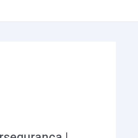
Serviços
Trabalhe conosco
Blog
Contato
rsegurança |