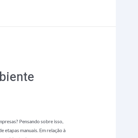
biente
mpresas? Pensando sobre isso,
de etapas manuais. Em relação à