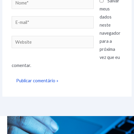
Nome*
Salvar
meus
dados
E-
neste
mail*
navegador
Website
para a
próxima
vez que eu
comentar.