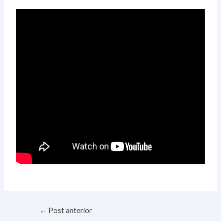
←
Post anterior