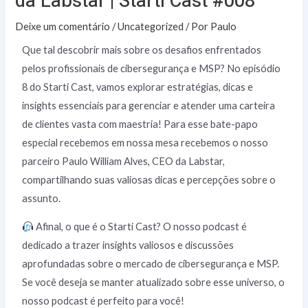
da Labstar | Starti Cast #008
Deixe um comentário
/
Uncategorized
/ Por
Paulo
Que tal descobrir mais sobre os desafios enfrentados
pelos profissionais de cibersegurança e MSP? No episódio
8 do Starti Cast, vamos explorar estratégias, dicas e
insights essenciais para gerenciar e atender uma carteira
de clientes vasta com maestria! Para esse bate-papo
especial recebemos em nossa mesa recebemos o nosso
parceiro Paulo William Alves, CEO da Labstar,
compartilhando suas valiosas dicas e percepções sobre o
assunto.
Afinal, o que é o Starti Cast? O nosso podcast é
dedicado a trazer insights valiosos e discussões
aprofundadas sobre o mercado de cibersegurança e MSP.
Se você deseja se manter atualizado sobre esse universo, o
nosso podcast é perfeito para você!