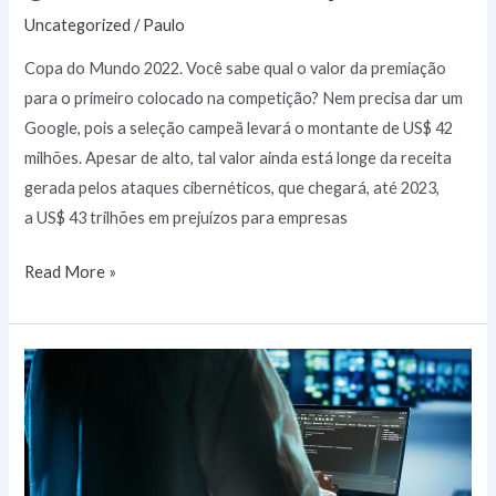
Uncategorized
/
Paulo
Copa do Mundo 2022. Você sabe qual o valor da premiação
para o primeiro colocado na competição? Nem precisa dar um
Google, pois a seleção campeã levará o montante de US$ 42
milhões. Apesar de alto, tal valor ainda está longe da receita
gerada pelos ataques cibernéticos, que chegará, até 2023,
a US$ 43 trilhões em prejuízos para empresas
Read More »
ANPD
emite
recomendações
para
adequação