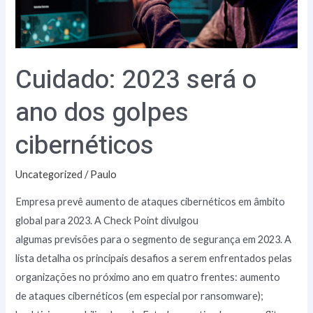
cibernéticos
Cuidado: 2023 será o
ano dos golpes
cibernéticos
Uncategorized
/
Paulo
Empresa prevê aumento de ataques cibernéticos em âmbito
global para 2023. A Check Point divulgou
algumas previsões para o segmento de segurança em 2023. A
lista detalha os principais desafios a serem enfrentados pelas
organizações no próximo ano em quatro frentes: aumento
de ataques cibernéticos (em especial por ransomware);