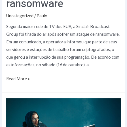
ransomware
Uncategorized
/
Paulo
Segunda maior rede de TV dos EUA, a Sinclair Broadcast
Group foi tirada do ar após sofrer um ataque de ransomware.
Em um comunicado, a operadora informou que parte de seus
servidores e estações de trabalho foram criptografados, o
que gerou a interrupção de sua programação. De acordo com
as informações, no sábado (16 de outubro), a
Read More »
O
poder
do
setor