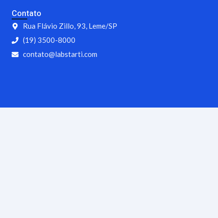
Contato
Rua Flávio Zillo, 93, Leme/SP
(19) 3500-8000
contato@labstarti.com