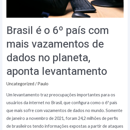
de
dados
no
Brasil é o 6º país com
planeta,
aponta
mais vazamentos de
levantamento
dados no planeta,
aponta levantamento
Uncategorized
/
Paulo
Um levantamento traz preocupações importantes para os
usuários da internet no Brasil, que configura como o 6º país
que mais sofre com vazamentos de dados no mundo. Somente
de janeiro a novembro de 2021, foram 24,2 milhões de perfis
de brasileiros tendo informações expostas a partir de ataques