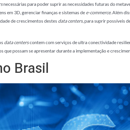
rs
necessárias para poder suprir as necessidades futuras do metave
ens em 3D, gerenciar finanças e sistemas de
e-commerce
. Além di
dade de crescimentos destes
data centers
, para suprir possíveis
os
data centers
contem com serviços de ultra conectividade resilie
os que possam se apresentar durante a implementação e crescime
o Brasil