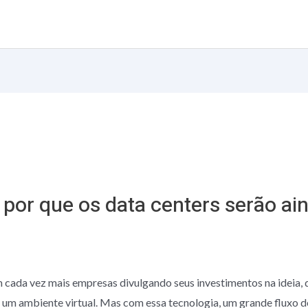
Sobre nós
por que os data centers serão ai
 cada vez mais empresas divulgando seus investimentos na ideia, 
m um ambiente virtual. Mas com essa tecnologia, um grande fluxo