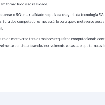
am tornar tudo isso realidade.
ra tornar o 5G uma realidade no país é a chegada da tecnologia 5G,
 fora dos computadores, necessário para que o metaverso possa 
l.
ura do metaverso terá os maiores requisitos computacionais contín
lmente continuará sendo, incrivelmente escassa, o que torna as li