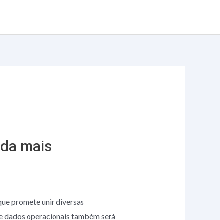
Serviços
Trabalhe conosco
Blog
Contato
nda mais
que promete unir diversas
 de dados operacionais também será