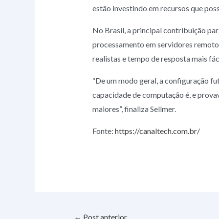
estão investindo em recursos que poss
No Brasil, a principal contribuição pa
processamento em servidores remotos,
realistas e tempo de resposta mais fáci
“De um modo geral, a configuração fut
capacidade de computação é, e provave
maiores”, finaliza Sellmer.
Fonte:
https://canaltech.com.br/
←
Post anterior