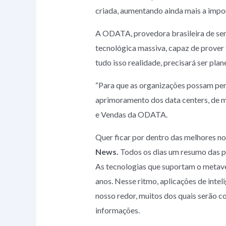
criada, aumentando ainda mais a impo
A ODATA, provedora brasileira de se
tecnológica massiva, capaz de prover
tudo isso realidade, precisará ser pla
“Para que as organizações possam per
aprimoramento dos data centers, de mo
e Vendas da ODATA.
Quer ficar por dentro das melhores no
News.
Todos os dias um resumo das pr
As tecnologias que suportam o metave
anos. Nesse ritmo, aplicações de intel
nosso redor, muitos dos quais serão c
informações.