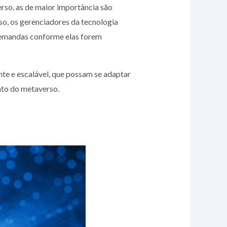
rso, as de maior importância são
sso, os gerenciadores da tecnologia
 demandas conforme elas forem
nte e escalável, que possam se adaptar
nto do metaverso.