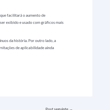
 que facilitará o aumento de
ser exibido e usado com gráficos mais
uos da história. Por outro lado, a
mitações de aplicabilidade ainda
Post seguinte
→