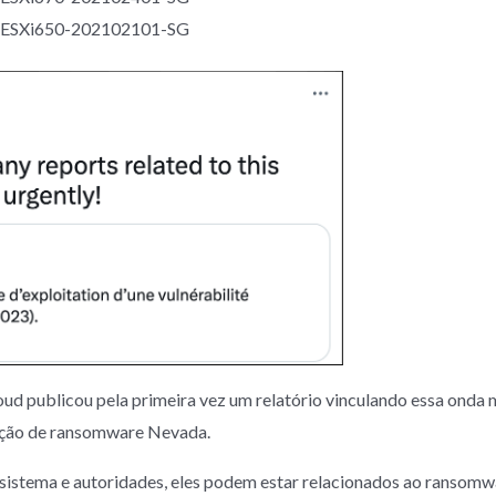
s a ESXi650-202102101-SG
 publicou pela primeira vez um relatório vinculando essa onda m
ação de ransomware Nevada.
sistema e autoridades, eles podem estar relacionados ao ransom