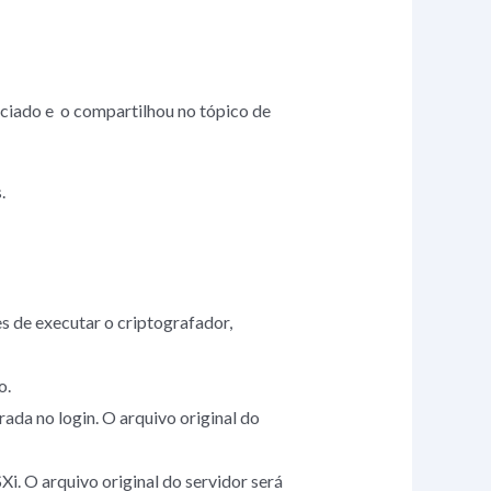
ociado e o compartilhou no tópico de
.
es de executar o criptografador,
o.
ada no login. O arquivo original do
. O arquivo original do servidor será