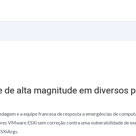
Sobre nós
de alta magnitude em diversos p
edagem e a equipe francesa de resposta a emergências de comput
ores VMware ESXi sem correção contra uma vulnerabilidade de ex
ESXiArgs.