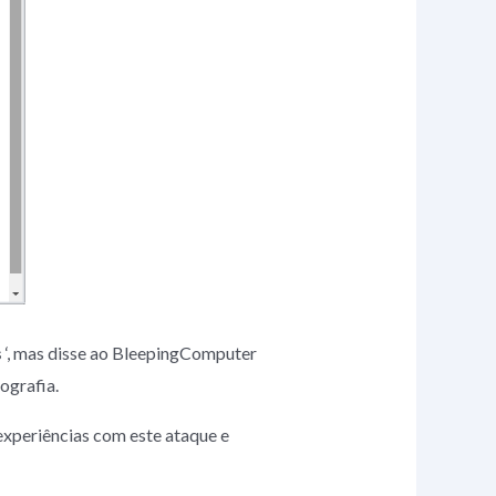
s
‘, mas disse ao BleepingComputer
ografia.
xperiências com este ataque e