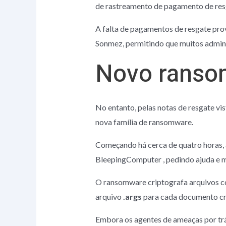
de rastreamento de pagamento de res
A falta de pagamentos de resgate pr
Sonmez, permitindo que muitos admini
Novo ranso
No entanto, pelas notas de resgate v
nova família de ransomware.
Começando há cerca de quatro horas,
BleepingComputer , pedindo ajuda e 
O ransomware criptografa arquivos co
arquivo
.args
para cada documento cr
Embora os agentes de ameaças por trá