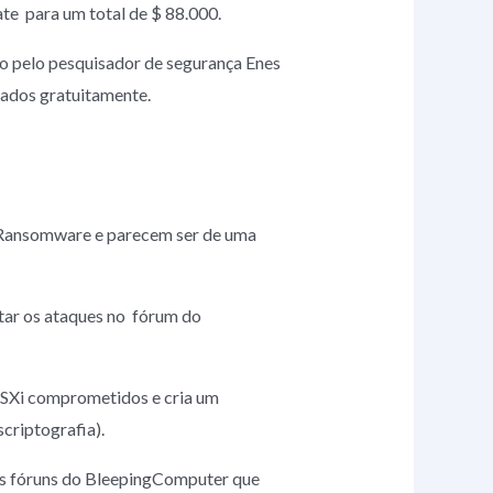
e para um total de $ 88.000.
o pelo pesquisador de segurança Enes
dados gratuitamente.
a Ransomware e parecem ser de uma
tar os ataques no fórum do
 ESXi comprometidos e cria um
riptografia).
os fóruns do BleepingComputer que