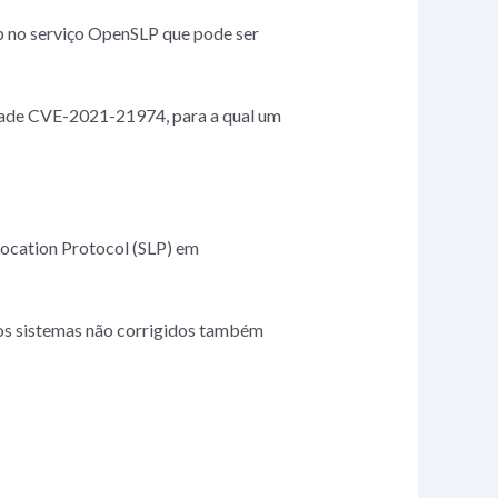
 no serviço OpenSLP que pode ser
idade CVE-2021-21974, para a qual um
Location Protocol (SLP) em
os sistemas não corrigidos também