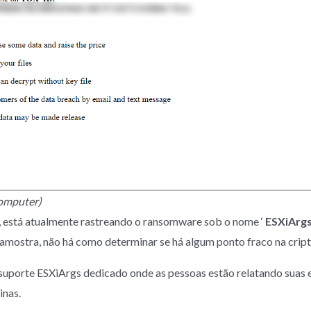
Computer)
, está atualmente rastreando o ransomware sob o nome ‘
ESXiArg
amostra, não há como determinar se há algum ponto fraco na cript
porte ESXiArgs dedicado onde as pessoas estão relatando suas e
inas.