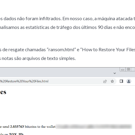
s dados não foram infiltrados. Em nosso caso, a máquina atacada 
nalisamos as estatísticas de tráfego dos últimos 90 dias e não en
 de resgate chamadas “ransom.html” e “How to Restore Your Files
notas são arquivos de texto simples.