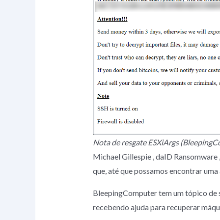
Nota de resgate ESXiArgs (Bleeping
Michael Gillespie , daID Ransomware 
que, até que possamos encontrar uma 
BleepingComputer tem um tópico de su
recebendo ajuda para recuperar máqu