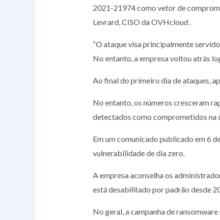
2021-21974 como vetor de comprometim
Levrard, CISO da OVHcloud .
“O ataque visa principalmente servido
No entanto, a empresa voltou atrás lo
Ao final do primeiro dia de ataques,
No entanto, os números cresceram ra
detectados como comprometidos na c
Em um comunicado publicado em 6 de f
vulnerabilidade de dia zero.
A empresa aconselha os administradore
está desabilitado por padrão desde 2
No geral, a campanha de ransomware n